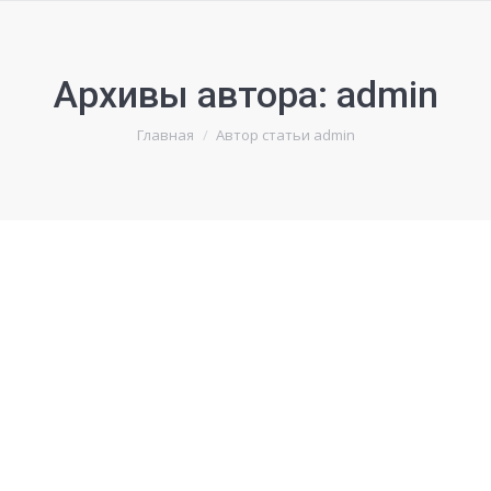
Архивы автора:
admin
Вы здесь:
Главная
Автор статьи admin