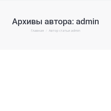
Архивы автора:
admin
Вы здесь:
Главная
Автор статьи admin