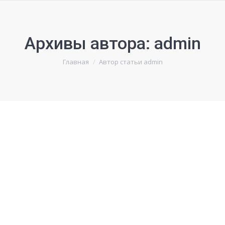
Архивы автора:
admin
Вы здесь:
Главная
Автор статьи admin