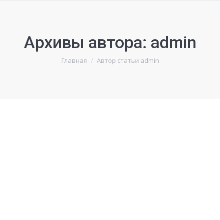
Архивы автора:
admin
Вы здесь:
Главная
Автор статьи admin