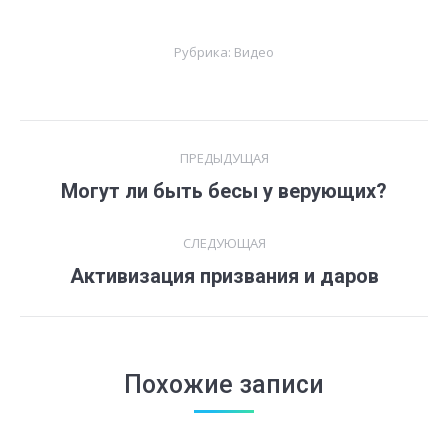
Рубрика:
Видео
Навигация
ПРЕДЫДУЩАЯ
по
Могут ли быть бесы у верующих?
Предыдущая
запись:
записям
СЛЕДУЮЩАЯ
Активизация призвания и даров
Следующая
запись:
Похожие записи