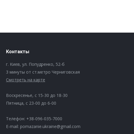
Контакты
г. Киев, ул. Попудренко, 52-б
3 минуты от ст.метро Черниговская
Смотреть на карте
Воскресенье, с 15-30 до 18-30
Пятница, с 23-00 до 6-00
Телефон: +38-096-035-7000
E-mail: pomazanie.ukraine@gmail.com