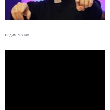
Вадим Монах