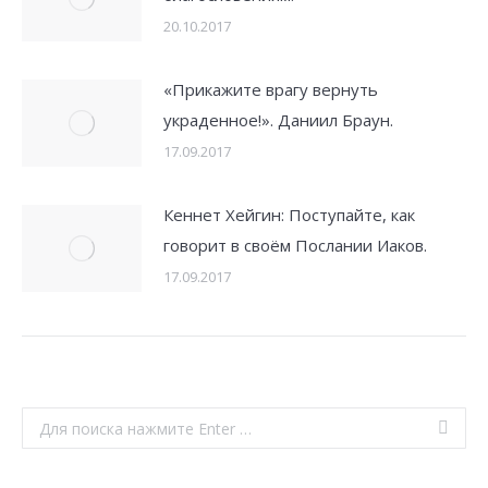
20.10.2017
«Прикажите врагу вернуть
украденное!». Даниил Браун.
17.09.2017
Кеннет Хейгин: Поступайте, как
говорит в своём Послании Иаков.
17.09.2017
Search: