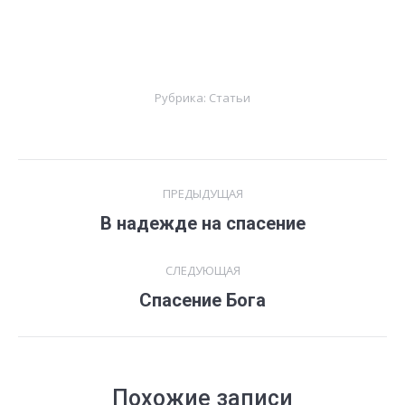
Рубрика:
Статьи
Навигация
ПРЕДЫДУЩАЯ
по
В надежде на спасение
Предыдущая
запись:
записям
СЛЕДУЮЩАЯ
Спасение Бога
Следующая
запись:
Похожие записи