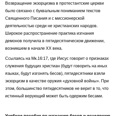
Возвращение экзорцизма в протестантские церкви
было связано с буквальным пониманием текстов
Священного Писания и с миссионерской
деятельностью среди не христианских народов.
Широкое распространение практика изгнания
демонов получила в пятидесятническом движении,
возникшем в начале XX века.
Ссылаясь на Мк.16:17, где Иисус говорит о признаках
служения будущих христиан (будут говорить на иных
языках, будут изгонять бесов), пятидесятники взяли
экзорцизм в качестве оружия «духовной войны». При
этом, большинство пятидесятников не верит в то, что
истинный верующий может быть одержим бесами.
Учебное пособие по изгнанию бесов и исцелению