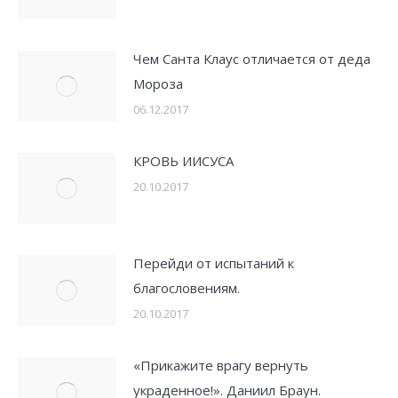
Чем Санта Клаус отличается от деда
Мороза
06.12.2017
КРОВЬ ИИСУСА
20.10.2017
Перейди от испытаний к
благословениям.
20.10.2017
«Прикажите врагу вернуть
украденное!». Даниил Браун.