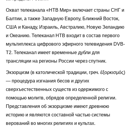
Охват телеканала «НТВ Мир» включает страны СНГ и
Балтии, а также Западную Европу, Ближний Восток,
США и Канаду, Израиль, Австралию, Новую Зеландию
и Океанию. Телеканал НТВ входит в состав первого
мультиплекса цифрового эфирного телевидения DVB-
T2. Телеканал имеет временные дубли для
трансляции на регионы России через спутник.
Экзорцизм (в католической традиции, греч. ἐξορκισμός)
— процедура изгнания бесов и других
сверхъестественных существ из одержимого с
помощью молитв, обрядов определенной религии.
Представления об экзорцизме имеют древнюю
историю и являются составной частью системы
верований во многих религиях и культах.