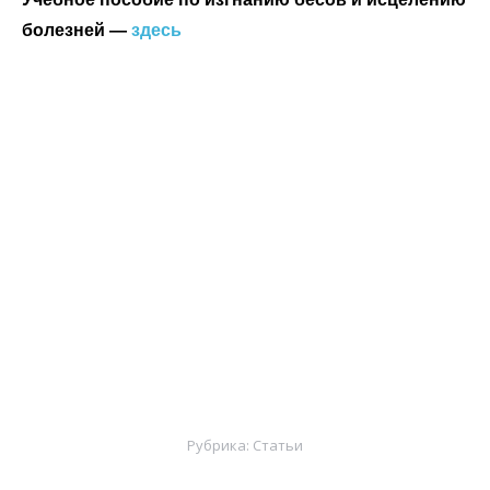
болезней —
здесь
Рубрика:
Статьи