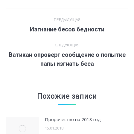
Навигация
ПРЕДЫДУЩАЯ
по
Изгнание бесов бедности
Предыдущая
запись:
записям
СЛЕДУЮЩАЯ
Ватикан опроверг сообщение о попытке
Следующая
папы изгнать беса
запись:
Похожие записи
Пророчество на 2018 год
15.01.2018