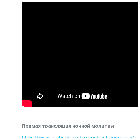
Прямая трансляция ночной молитвы
https://www.facebook.com/groups/centrpomazaniy/