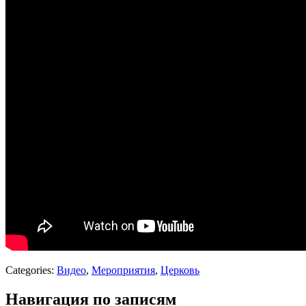
Categories:
Видео
,
Мероприятия
,
Церковь
Навигация по записям