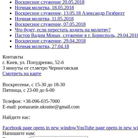
Воскресное служение 20.05.2018
Ночная молитва, 18.05.2018
Воскресное служение, 13.05.18 Александр Гизбрехт
Ночная молитва, 11.05.2018
Воскресное служение, 07.05.2018
Что будет, если перестать ходить на молитву?
Пастор Вадим Монах, служение в г. Борисполь, 29.04.201
Воскресное служение, 29.04.2018
Ночная молитва, 27.04.18
Контакты
г. Киев, ул. Попудренко, 52-б
3 минуты от ст.метро Черниговская
Смотреть на карте
Воскресенье, с 15-30 до 18-30
Пятница, с 23-00 до 6-00
Телефон: +38-096-035-7000
E-mail: pomazanie.ukraine@gmail.com
Найдите нас:
Facebook page opens in new window
YouTube page opens in new w
Напишите нам: