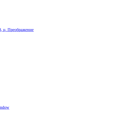
8, ц. Преображение
indow