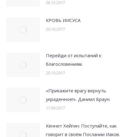
06.12.2017
КРОВЬ ИИСУСА
20.10.2017
Перейди от испытаний к
благословениям.
20.10.2017
«Прикажите врагу вернуть
украденное!». Даниил Браун.
17.09.2017
Кеннет Хейгин: Поступайте, как
говорит в своём Послании Иаков.