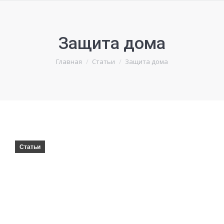
Защита дома
Вы здесь:
Главная
Статьи
Защита дома
Статьи