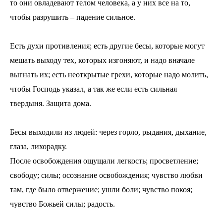
то они овладевают телом человека, а у них все на то,
чтобы разрушить – падение сильное.
Есть духи противления; есть другие бесы, которые могут
мешать выходу тех, которых изгоняют, и надо вначале
выгнать их; есть неоткрытые грехи, которые надо молить,
чтобы Господь указал, а так же если есть сильная
твердыня. Защита дома.
Бесы выходили из людей: через горло, рыдания, дыхание,
глаза, лихорадку.
После освобождения ощущали легкость; просветление;
свободу; силы; осознание освобождения; чувство любви
там, где было отвержение; ушли боли; чувство покоя;
чувство Божьей силы; радость.