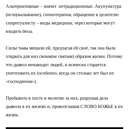
Альтернативные – значит нетрадиционные. Акупунктура
(иглоукалывание), гипнотерапия, обращение к целителю
спиритуалисту – виды медицины, через которые могут
входить бесы.
Силы тьмы мешали ей, предлагая ей своё, так она была
открыта для низ своим(не святым) образом жизни. Потому
что дьявол ненавидит людей, и всячески старается
уничтожить их (особенно, когда он столько лет был их
«господином»).
Пребывать в посте и молитве за них, разрушая дела
дьявола в их жизнях и, провозглашая СЛОВО БОЖЬЕ в их
жизнь.