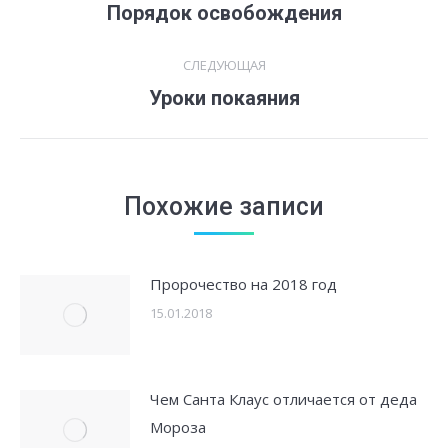
по
Порядок освобождения
Предыдущая
запись:
записям
СЛЕДУЮЩАЯ
Уроки покаяния
Следующая
запись:
Похожие записи
Пророчество на 2018 год
15.01.2018
Чем Санта Клаус отличается от деда
Мороза